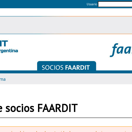
Usuario
ema
de socios FAARDIT