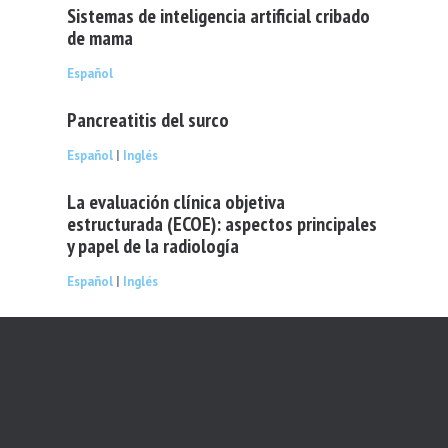
Sistemas de inteligencia artificial cribado
de mama
Español
Pancreatitis del surco
Español
|
Inglés
La evaluación clínica objetiva
estructurada (ECOE): aspectos principales
y papel de la radiología
Español
|
Inglés