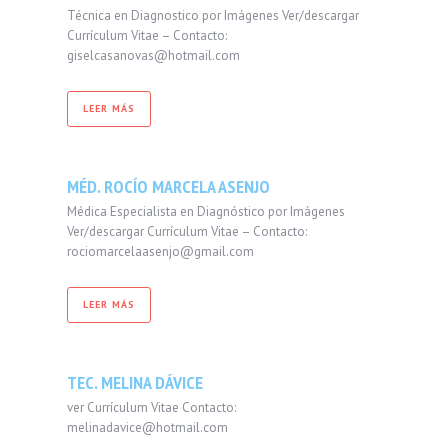
Técnica en Diagnostico por Imágenes Ver/descargar
Currículum Vitae – Contacto:
giselcasanovas@hotmail.com
LEER MÁS
MÉD. ROCÍO MARCELA ASENJO
Médica Especialista en Diagnóstico por Imágenes
Ver/descargar Currículum Vitae – Contacto:
rociomarcelaasenjo@gmail.com
LEER MÁS
TEC. MELINA DÁVICE
ver Currículum Vitae Contacto:
melinadavice@hotmail.com