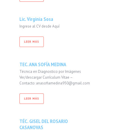
Lic. Virginia Sosa
Ingrese al CV desde Aquí
LEER MÁS
TEC. ANA SOFÍA MEDINA
Técnica en Diagnostico por Imágenes
Ver/descargar Currículum Vitae –
Contacto: anasofiamedina950@gmail.com
LEER MÁS
TÉC. GISEL DEL ROSARIO
CASANOVAS