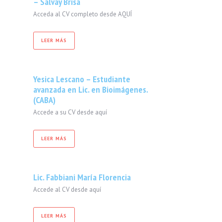
– Salvay Brisa
Acceda al CV completo desde AQUÍ
LEER MÁS
Yesica Lescano – Estudiante
avanzada en Lic. en Bioimágenes.
(CABA)
Accede a su CV desde aquí
LEER MÁS
Lic. Fabbiani María Florencia
Accede al CV desde aquí
LEER MÁS