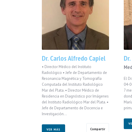
Dr. Carlos Alfredo Capiel
Dr.
Med
• Director Médico del Instituto
Radiológico • Jefe de Departamento de
Resonancia Magnética y Tomografía
El D
Computada del Instituto Radiológico
04-0
Mar del Plata. • Director Médico de
7 mes
Residencia en Diagnóstico por Imágenes
donde
del Instituto Radiológico Mar del Plata. •
Marí
Jefe de Departamento de Docencia e
prim
Investigación…
V
Compartir
VER MÁS