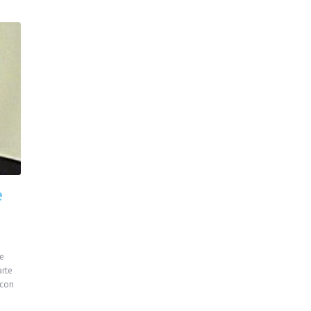
e
e
arte
 con