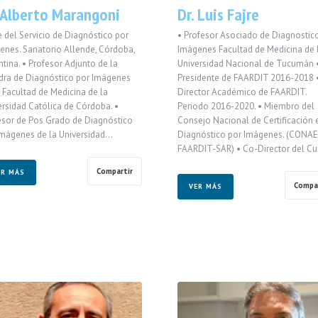
. Alberto Marangoni
Dr. Luis Fajre
e del Servicio de Diagnóstico por
• Profesor Asociado de Diagnostic
enes. Sanatorio Allende, Córdoba,
Imágenes Facultad de Medicina de 
tina. • Profesor Adjunto de la
Universidad Nacional de Tucumán 
dra de Diagnóstico por Imágenes
Presidente de FAARDIT 2016-2018 
a Facultad de Medicina de la
Director Académico de FAARDIT.
ersidad Católica de Córdoba. •
Periodo 2016-2020. • Miembro del
esor de Pos Grado de Diagnóstico
Consejo Nacional de Certificación 
Imágenes de la Universidad…
Diagnóstico por Imágenes. (CONAE
FAARDIT-SAR) • Co-Director del C
Compartir
ER MÁS
Compar
VER MÁS