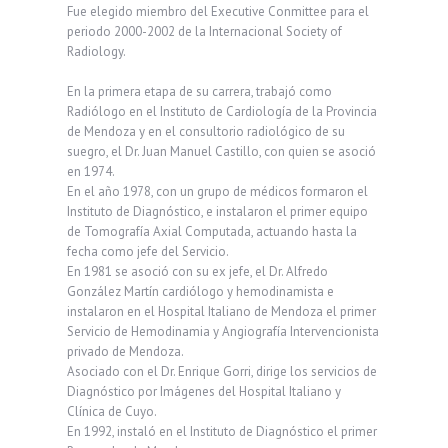
Fue elegido miembro del Executive Conmittee para el
periodo 2000-2002 de la Internacional Society of
Radiology.
En la primera etapa de su carrera, trabajó como
Radiólogo en el Instituto de Cardiología de la Provincia
de Mendoza y en el consultorio radiológico de su
suegro, el Dr. Juan Manuel Castillo, con quien se asoció
en 1974.
En el año 1978, con un grupo de médicos formaron el
Instituto de Diagnóstico, e instalaron el primer equipo
de Tomografía Axial Computada, actuando hasta la
fecha como jefe del Servicio.
En 1981 se asoció con su ex jefe, el Dr. Alfredo
González Martín cardiólogo y hemodinamista e
instalaron en el Hospital Italiano de Mendoza el primer
Servicio de Hemodinamia y Angiografía Intervencionista
privado de Mendoza.
Asociado con el Dr. Enrique Gorri, dirige los servicios de
Diagnóstico por Imágenes del Hospital Italiano y
Clínica de Cuyo.
En 1992, instaló en el Instituto de Diagnóstico el primer