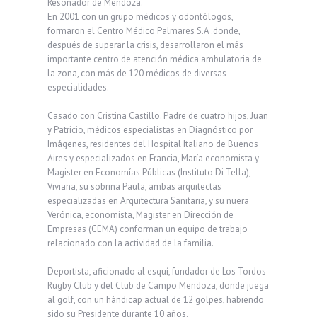
Resonador de Mendoza.
En 2001 con un grupo médicos y odontólogos,
formaron el Centro Médico Palmares S.A .donde,
después de superar la crisis, desarrollaron el más
importante centro de atención médica ambulatoria de
la zona, con más de 120 médicos de diversas
especialidades.
Casado con Cristina Castillo. Padre de cuatro hijos, Juan
y Patricio, médicos especialistas en Diagnóstico por
Imágenes, residentes del Hospital Italiano de Buenos
Aires y especializados en Francia, María economista y
Magister en Economías Públicas (Instituto Di Tella),
Viviana, su sobrina Paula, ambas arquitectas
especializadas en Arquitectura Sanitaria, y su nuera
Verónica, economista, Magister en Dirección de
Empresas (CEMA) conforman un equipo de trabajo
relacionado con la actividad de la familia.
Deportista, aficionado al esquí, fundador de Los Tordos
Rugby Club y del Club de Campo Mendoza, donde juega
al golf, con un hándicap actual de 12 golpes, habiendo
sido su Presidente durante 10 años.