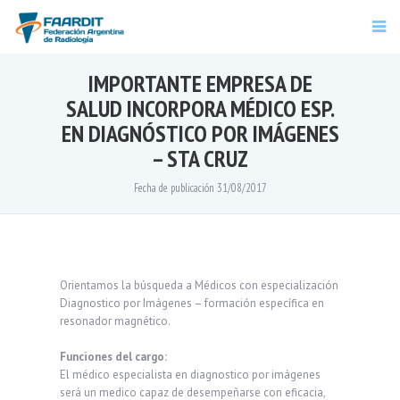
IMPORTANTE EMPRESA DE
SALUD INCORPORA MÉDICO ESP.
EN DIAGNÓSTICO POR IMÁGENES
– STA CRUZ
Fecha de publicación 31/08/2017
Orientamos la búsqueda a Médicos con especialización
Diagnostico por Imágenes – formación específica en
resonador magnético.
Funciones del cargo:
El médico especialista en diagnostico por imágenes
será un medico capaz de desempeñarse con eficacia,