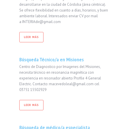
desarrollarse en la ciudad de Córdoba (área céntrica).
Se ofrece flexibilidad en cuanto a días, horarios, y buen
ambiente laboral. Interesados enviar CV por mail
a INTERIAdir@gmail.com
LEER MÁS
Búsqueda Técnico/a en Misiones
Centro de Diagnostico por Imagenes del Misiones,
necesita técnico en resonancia magnética con
experiencia en resonador abierto Profile 4 General
Electric. Contacto: macevedoleal@gmail.com cel
03751 15502929
LEER MÁS
Búsqueda de médico/a especialista