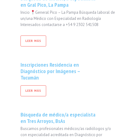
en Gral Pico, La Pampa
Inicio
General Pico – La Pampa Búsqueda laboral de
un/una Médico con Especialidad en Radiología
Interesados contactarse a +54 9 2302 541508
LEER MÁS
Inscripciones Residencia en
Diagnóstico por Imágenes –
Tucumán
LEER MÁS
Búsqueda de médico/a especialista
en Tres Arroyos, BsAs
Buscamos profesionales médicos/as radiólogos y/o
con especialidad acreditada en Diagnóstico por