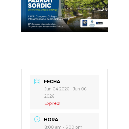
FECHA
Jun 04 2026
- Jun 06
2026
Expired!
HORA
8:00 am - 6:00 pm