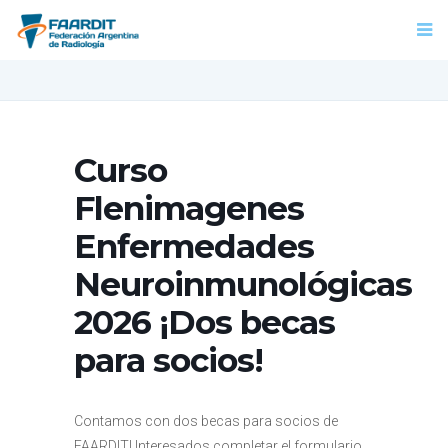
Curso
Flenimagenes
Enfermedades
Neuroinmunológicas
2026 ¡Dos becas
para socios!
Contamos con dos becas para socios de
FAARDIT! Interesados completar el formulario