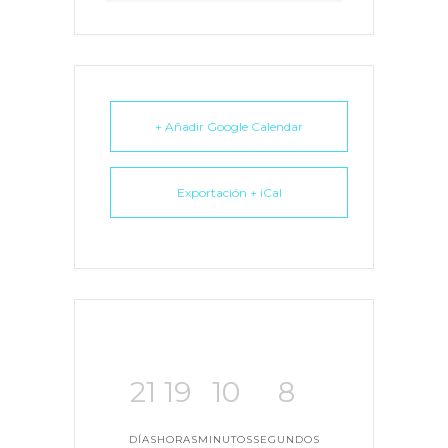
+ Añadir Google Calendar
Exportación + iCal
21
19
10
8
DÍAS
HORAS
MINUTOS
SEGUNDOS