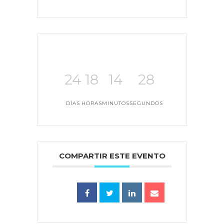
24
18
14
28
DÍAS
HORAS
MINUTOS
SEGUNDOS
COMPARTIR ESTE EVENTO