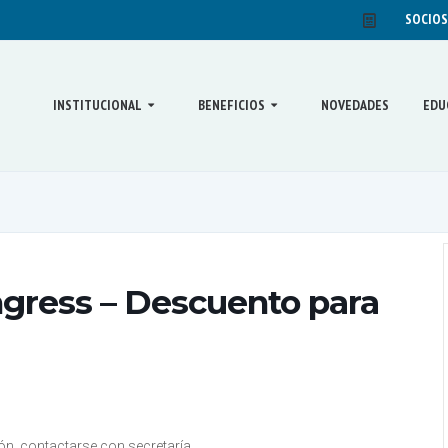
SOCIOS
INSTITUCIONAL
BENEFICIOS
NOVEDADES
EDU
gress – Descuento para
ón, contactarse con secretaría