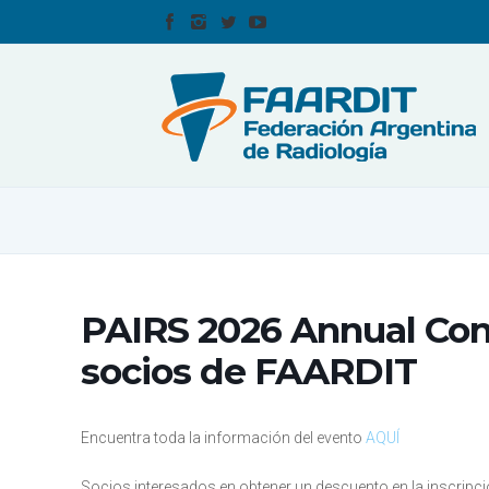
PAIRS 2026 Annual Con
socios de FAARDIT
Encuentra toda la información del evento
AQUÍ
Socios interesados en obtener un descuento en la inscripci