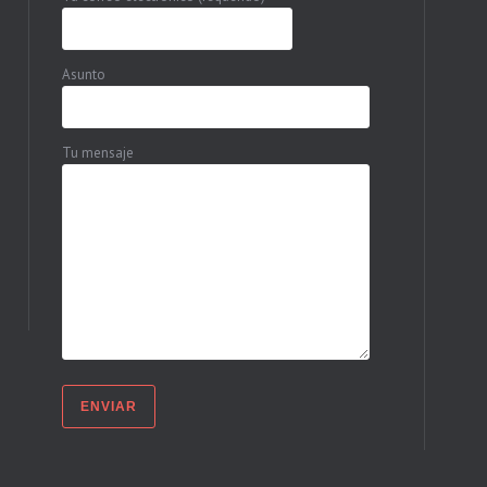
Asunto
Tu mensaje