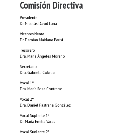
Comisión Directiva
Presidente
Dr. Nicolás David Luna
Vicepresidente
Dr. Damián Maidana Parisi
Tesorero
Dra. María Ángeles Moreno
Secretario
Dra. Gabriela Cobresi
Vocal 1º
Dra. María Rosa Contreras
Vocal 2º
Dra. Daniel Pastrana González
Vocal Suplente 1º
Dr. María Emilia Varas
Vocal Suplente 2º