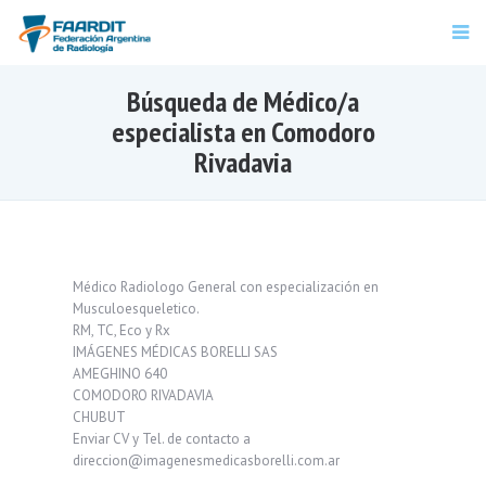
Búsqueda de Médico/a
especialista en Comodoro
Rivadavia
Médico Radiologo General con especialización en
Musculoesqueletico.
RM, TC, Eco y Rx
IMÁGENES MÉDICAS BORELLI SAS
AMEGHINO 640
COMODORO RIVADAVIA
CHUBUT
Enviar CV y Tel. de contacto a
direccion@imagenesmedicasborelli.com.ar