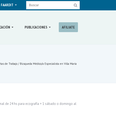
 FAARDIT
CACIÓN
PUBLICACIONES
AFILIATE
tas de Trabajo / Búsqueda Médico/a Especialista en Villa María
anal de 24 hs para ecografía + 1 sábado o domingo al