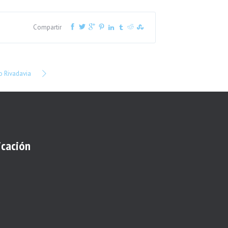
Compartir
o Rivadavia
icación