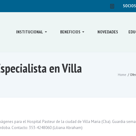
SOCIOS
INSTITUCIONAL
BENEFICIOS
NOVEDADES
EDU
pecialista en Villa
Home
/ Ofer
genes para el Hospital Pasteur de la ciudad de Villa Maria (Cba). Guardia sem
Córdoba. Contacto: 353-4248060 (Liliana Abraham)