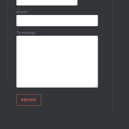
Asunto
Tu mensaje